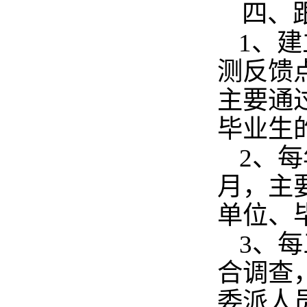
四、
1
、建
测反馈
主要通
毕业生
2
、每
月，主
单位、
3
、每
合调查
委派人