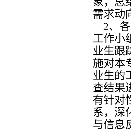
象，总
需求动
2
、各
工作小
业生跟
施对本
业生的
查结果
有针对
系，深
与信息