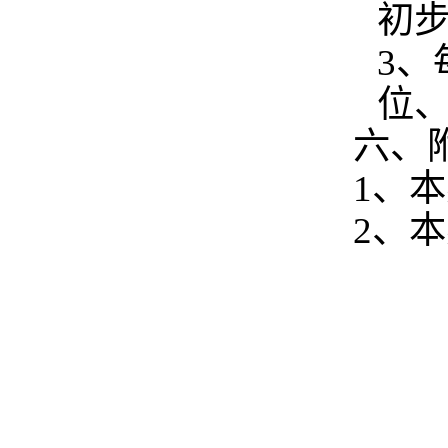
初
3
、
位
六、
1
、
本
2
、
本