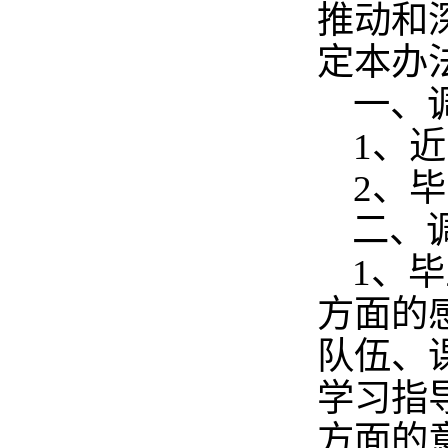
推动和
定本办
一、
1
、近
2
、毕
二、
1、
方面的
队伍、
学习指
方面的