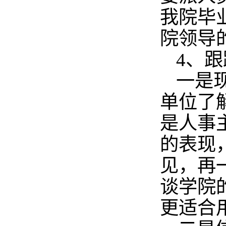
我院毕
院领导
4、
跟
一是
单位了
是人事
的表现
见，再
谈学院
更适合