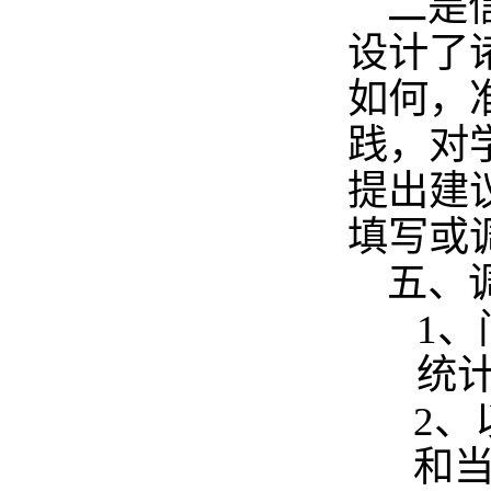
二是
设计了
如何，
践，对
提出建
填写或
五、
1
、
统
2
、
和