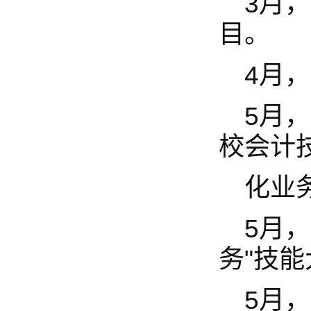
3月
，
目。
4月
，
5月
，
校会计
化业
5月
，
务"技
5月
，