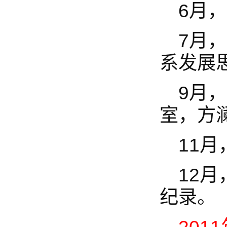
6月
，
7月
，
系发展
9月
，
室，方
11月
12月
纪录。