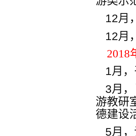
游类示
12月
12月
2018
1月
，
3月
，
游教研
德建设
5月
，