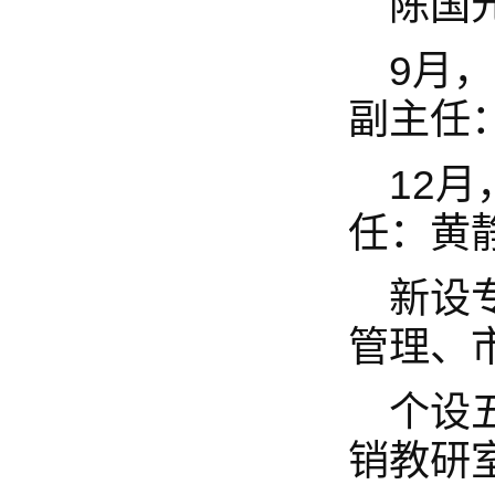
陈国
9月
，
副主任
12月
任：黄
新设
管理、
个设
销教研