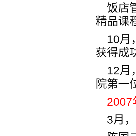
饭店
精品课
10月
获得成
12月
院第一
200
3月
，