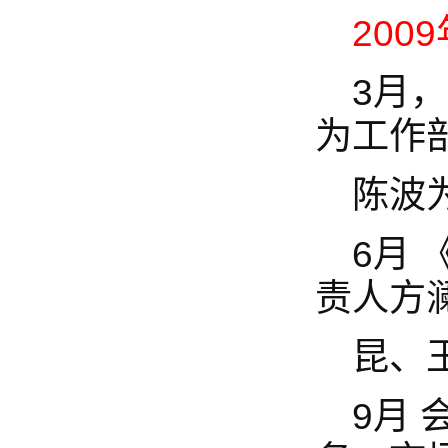
200
3月
，
为工作
陈波
6月
责人方
昆、
9月