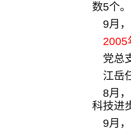
数5个。
9月
，
200
党总
江岳
8月
，
科技进
9月
，