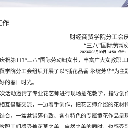
工作
财经商贸学院分工会
“三八”国际劳动
2023年03月09日 14:50
点击：
庆祝第
113“三八”国际劳动妇女节，丰富广大女教职
贸学院分工会组织开展了以“插花品香 永绽芳华”为
好的春日时光。
次活动邀请了专业花艺师进行现场插花教学，指导创
相互借鉴交流，一边着手创作，把花艺师介绍的花材
结合，一盆盆错落有致、各有特色的专属插花作品呈
教职工们感受着花草之美、自然之美的同时，也感受