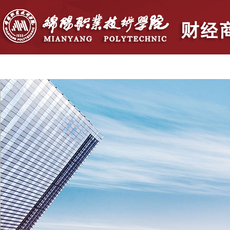
首页
学院概况
党群建设
人