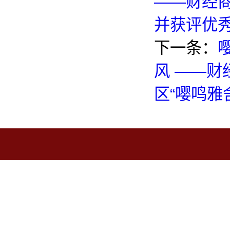
——财经商
并获评优
下一条：
风 ——财
区“嘤鸣雅