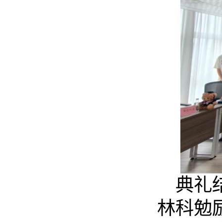
典礼
林科
勉