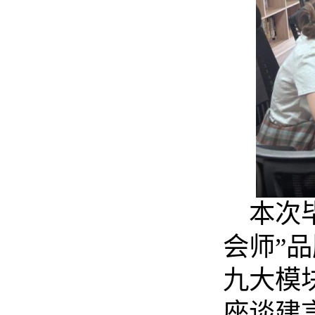
本
次
会师
”
品
九大模
座谈建