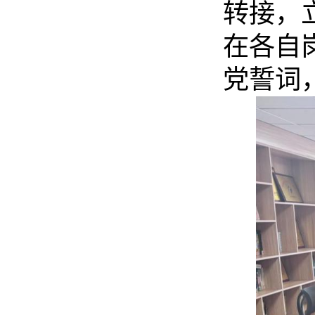
转接，
在各自
党
誓词