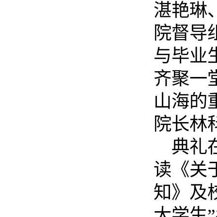
湛艳琳
院督导
与
毕业
齐聚一
山海的
院长林
典礼
读《关
知》及
大学生
”