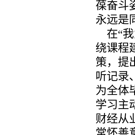
葆奋斗
永远是
在
“
我
绕课程
策
，提
听记录
为全体
学习主
财经从
常怀善