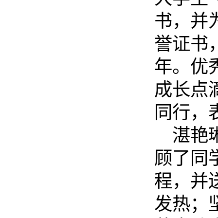
书，并
誉证书
年。
优
成长点
同行，
湛艳
顾了同
程，并
发热；