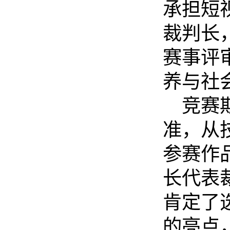
承担短
裁判长
赛事评
养与社
竞赛
准，从
参赛作
长代表
肯定了
的亮点